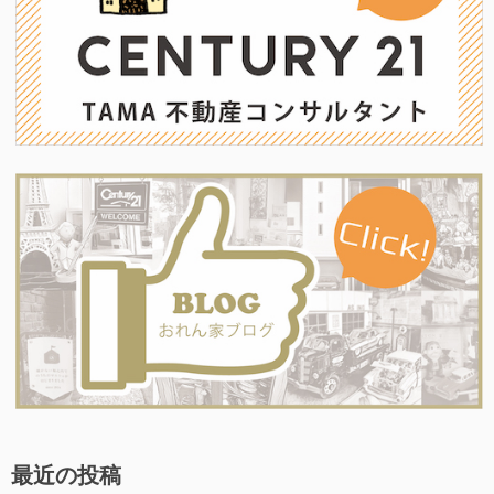
シ
ョ
ン
最近の投稿