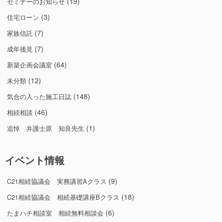
(19)
セミナーのお知らせ
(3)
住宅ローン
(7)
家族信託
(7)
成年後見
(64)
新築企画会議室
(12)
未分類
(148)
気合の入った施工日誌
(46)
相続相談
(1)
追悼 弁護士原 知良先生
イベント情報
(9)
C21相続協議会 実務講習Aクラス
(18)
C21相続協議会 相続基礎講座Bクラス
(6)
たまハチ相談室 相続無料相談会