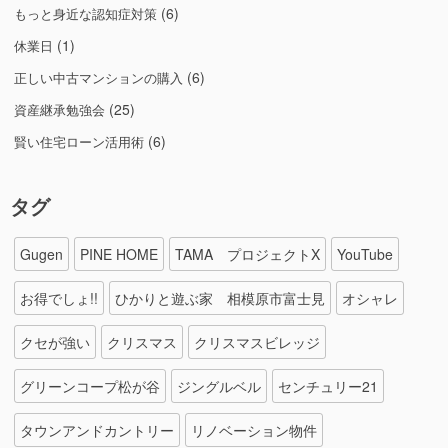
(6)
もっと身近な認知症対策
(1)
休業日
(6)
正しい中古マンションの購入
(25)
資産継承勉強会
(6)
賢い住宅ローン活用術
タグ
Gugen
PINE HOME
TAMA プロジェクトX
YouTube
お得でしょ!!
ひかりと遊ぶ家 相模原市富士見
オシャレ
クセが強い
クリスマス
クリスマスビレッジ
グリーンコープ松が谷
ジングルベル
センチュリー21
タウンアンドカントリー
リノベーション物件