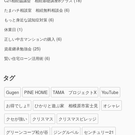
(18)
C21相続協議会 相続基礎講座Bクラス
(6)
たまハチ相談室 相続無料相談会
(6)
もっと身近な認知症対策
(1)
休業日
(6)
正しい中古マンションの購入
(25)
資産継承勉強会
(6)
賢い住宅ローン活用術
タグ
Gugen
PINE HOME
TAMA プロジェクトX
YouTube
お得でしょ!!
ひかりと遊ぶ家 相模原市富士見
オシャレ
クセが強い
クリスマス
クリスマスビレッジ
グリーンコープ松が谷
ジングルベル
センチュリー21