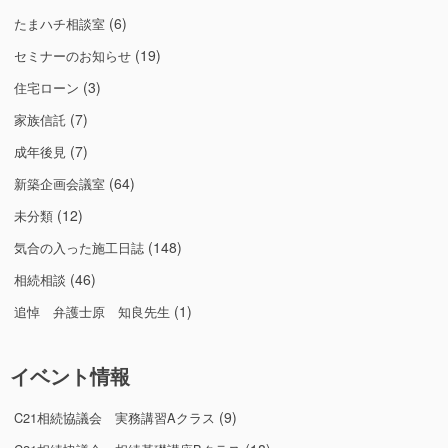
(6)
たまハチ相談室
(19)
セミナーのお知らせ
(3)
住宅ローン
(7)
家族信託
(7)
成年後見
(64)
新築企画会議室
(12)
未分類
(148)
気合の入った施工日誌
(46)
相続相談
(1)
追悼 弁護士原 知良先生
イベント情報
(9)
C21相続協議会 実務講習Aクラス