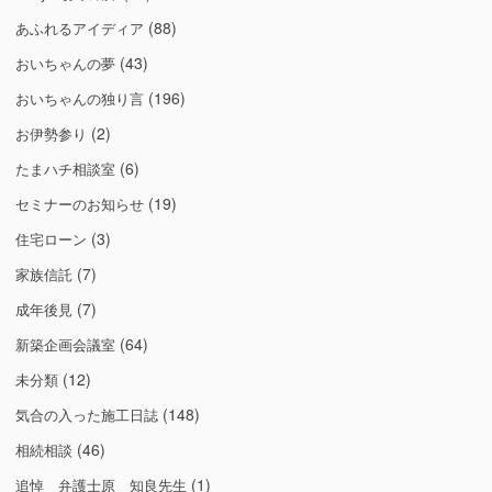
(88)
あふれるアイディア
(43)
おいちゃんの夢
(196)
おいちゃんの独り言
(2)
お伊勢参り
(6)
たまハチ相談室
(19)
セミナーのお知らせ
(3)
住宅ローン
(7)
家族信託
(7)
成年後見
(64)
新築企画会議室
(12)
未分類
(148)
気合の入った施工日誌
(46)
相続相談
(1)
追悼 弁護士原 知良先生