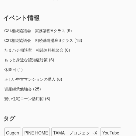
イベント情報
(9)
C21相続協議会 実務講習Aクラス
(18)
C21相続協議会 相続基礎講座Bクラス
(6)
たまハチ相談室 相続無料相談会
(6)
もっと身近な認知症対策
(1)
休業日
(6)
正しい中古マンションの購入
(25)
資産継承勉強会
(6)
賢い住宅ローン活用術
タグ
Gugen
PINE HOME
TAMA プロジェクトX
YouTube