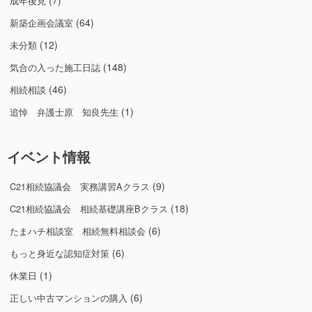
(7)
成年後見
(64)
新築企画会議室
(12)
未分類
(148)
気合の入った施工日誌
(46)
相続相談
(1)
追悼 弁護士原 知良先生
イベント情報
(9)
C21相続協議会 実務講習Aクラス
(18)
C21相続協議会 相続基礎講座Bクラス
(6)
たまハチ相談室 相続無料相談会
(6)
もっと身近な認知症対策
(1)
休業日
(6)
正しい中古マンションの購入