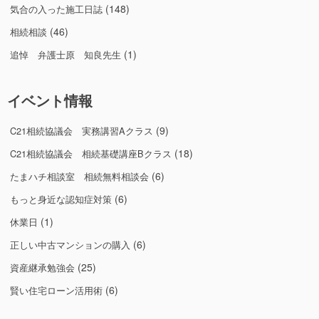
(148)
気合の入った施工日誌
(46)
相続相談
(1)
追悼 弁護士原 知良先生
イベント情報
(9)
C21相続協議会 実務講習Aクラス
(18)
C21相続協議会 相続基礎講座Bクラス
(6)
たまハチ相談室 相続無料相談会
(6)
もっと身近な認知症対策
(1)
休業日
(6)
正しい中古マンションの購入
(25)
資産継承勉強会
(6)
賢い住宅ローン活用術