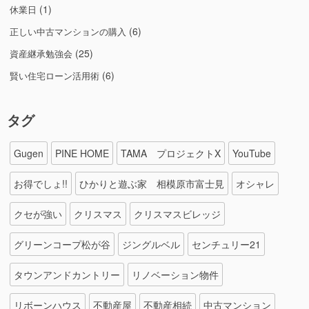
(1)
休業日
(6)
正しい中古マンションの購入
(25)
資産継承勉強会
(6)
賢い住宅ローン活用術
タグ
Gugen
PINE HOME
TAMA プロジェクトX
YouTube
お得でしょ!!
ひかりと遊ぶ家 相模原市富士見
オシャレ
クセが強い
クリスマス
クリスマスビレッジ
グリーンコープ松が谷
ジングルベル
センチュリー21
タウンアンドカントリー
リノベーション物件
リボーンハウス
不動産屋
不動産相続
中古マンション