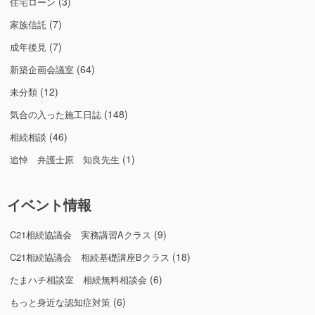
(3)
住宅ローン
(7)
家族信託
(7)
成年後見
(64)
新築企画会議室
(12)
未分類
(148)
気合の入った施工日誌
(46)
相続相談
(1)
追悼 弁護士原 知良先生
イベント情報
(9)
C21相続協議会 実務講習Aクラス
(18)
C21相続協議会 相続基礎講座Bクラス
(6)
たまハチ相談室 相続無料相談会
(6)
もっと身近な認知症対策