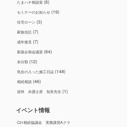
(6)
たまハチ相談室
(19)
セミナーのお知らせ
(3)
住宅ローン
(7)
家族信託
(7)
成年後見
(64)
新築企画会議室
(12)
未分類
(148)
気合の入った施工日誌
(46)
相続相談
(1)
追悼 弁護士原 知良先生
イベント情報
C21相続協議会 実務講習Aクラ