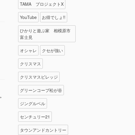
TAMA プロジェクトX
YouTube
お得でしょ!!
ひかりと遊ぶ家 相模原市
富士見
オシャレ
クセが強い
クリスマス
クリスマスビレッジ
グリーンコープ松が谷
»
ジングルベル
センチュリー21
タウンアンドカントリー