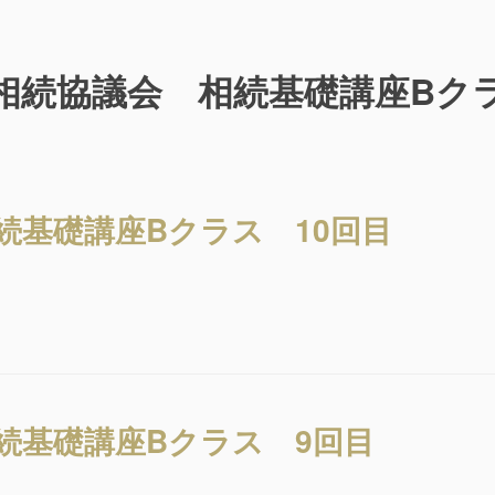
21相続協議会 相続基礎講座Bク
続基礎講座Bクラス 10回目
相続基礎講座Bクラス 9回目