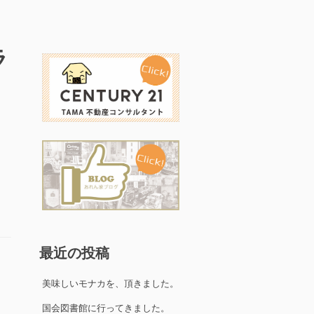
ラ
最近の投稿
美味しいモナカを、頂きました。
国会図書館に行ってきました。