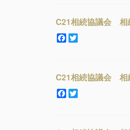
c
tt
e
er
b
C21相続協議会 
o
F
T
o
a
wi
k
c
tt
e
er
b
C21相続協議会 
o
F
T
o
a
wi
k
c
tt
e
er