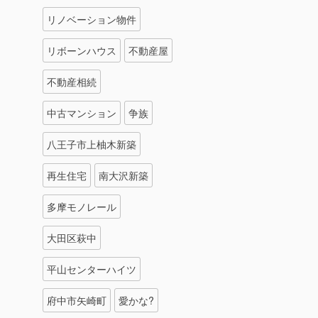
リノベーション物件
リボーンハウス
不動産屋
不動産相続
中古マンション
争族
八王子市上柚木新築
再生住宅
南大沢新築
多摩モノレール
大田区萩中
平山センターハイツ
府中市矢崎町
愛かな?