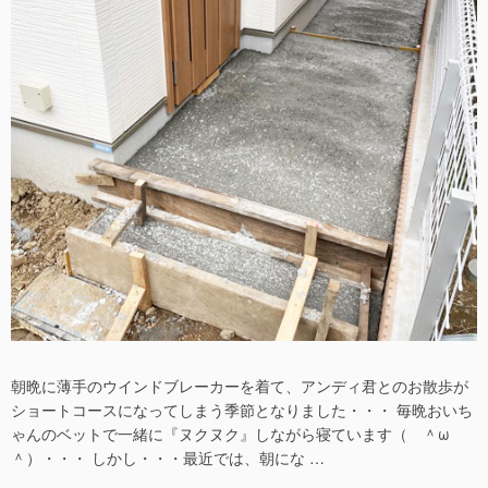
朝晩に薄手のウインドブレーカーを着て、アンディ君とのお散歩が
ショートコースになってしまう季節となりました・・・ 毎晩おいち
ゃんのベットで一緒に『ヌクヌク』しながら寝ています（ ＾ω
＾）・・・ しかし・・・最近では、朝にな …