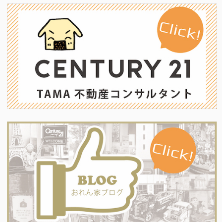
ビ
ゲ
ー
シ
ョ
ン