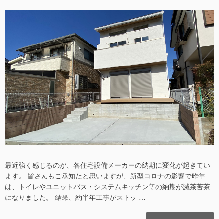
稿
稿
日
者
最近強く感じるのが、各住宅設備メーカーの納期に変化が起きてい
ます。 皆さんもご承知たと思いますが、新型コロナの影響で昨年
は、トイレやユニットバス・システムキッチン等の納期が滅茶苦茶
になりました。 結果、約半年工事がストッ …