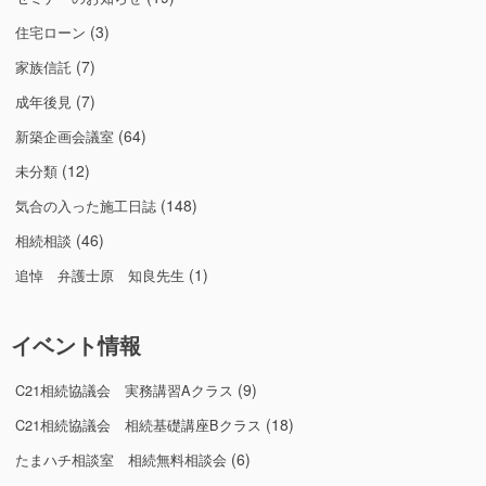
(3)
住宅ローン
(7)
家族信託
(7)
成年後見
(64)
新築企画会議室
(12)
未分類
(148)
気合の入った施工日誌
(46)
相続相談
(1)
追悼 弁護士原 知良先生
イベント情報
(9)
C21相続協議会 実務講習Aクラス
(18)
C21相続協議会 相続基礎講座Bクラス
(6)
たまハチ相談室 相続無料相談会