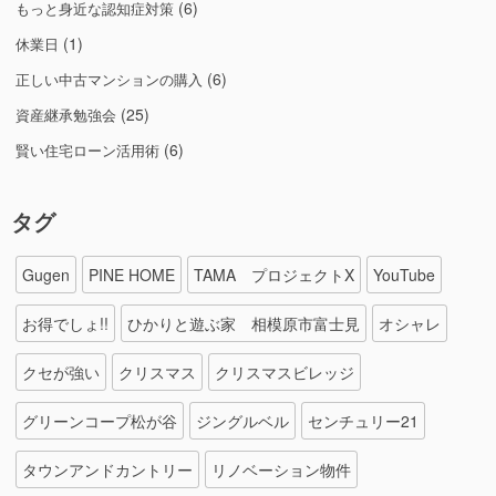
(6)
もっと身近な認知症対策
(1)
休業日
(6)
正しい中古マンションの購入
(25)
資産継承勉強会
(6)
賢い住宅ローン活用術
タグ
Gugen
PINE HOME
TAMA プロジェクトX
YouTube
お得でしょ!!
ひかりと遊ぶ家 相模原市富士見
オシャレ
クセが強い
クリスマス
クリスマスビレッジ
グリーンコープ松が谷
ジングルベル
センチュリー21
タウンアンドカントリー
リノベーション物件