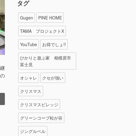
タグ
Gugen
PINE HOME
TAMA プロジェクトX
YouTube
お得でしょ!!
ひかりと遊ぶ家 相模原市
富士見
継
の
オシャレ
クセが強い
クリスマス
クリスマスビレッジ
グリーンコープ松が谷
ジングルベル