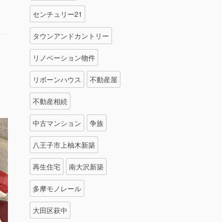
センチュリー21
タウンアンドカントリー
リノベーション物件
リボーンハウス
不動産屋
不動産相続
中古マンション
争族
八王子市上柚木新築
再生住宅
南大沢新築
多摩モノレール
大田区萩中