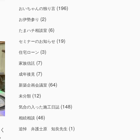
(196)
おいちゃんの独り言
(2)
お伊勢参り
(6)
たまハチ相談室
(19)
セミナーのお知らせ
(3)
住宅ローン
(7)
家族信託
(7)
成年後見
(64)
新築企画会議室
(12)
未分類
(148)
気合の入った施工日誌
(46)
相続相談
(1)
追悼 弁護士原 知良先生
く
ゃ