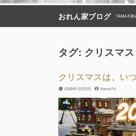
コ
おれん家ブログ
ン
TAMA不
テ
ン
ツ
へ
タグ: クリスマス
ス
キ
ッ
クリスマスは、い
プ
投
2025年12月5日
投
ttama-f-c
稿
稿
日
者